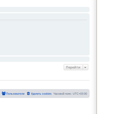
Перейти
Пользователи
Удалить cookies
Часовой пояс:
UTC+03:00