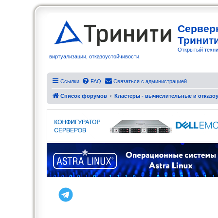
Сервер
Тринит
Открытый техни
виртуализации, отказоустойчивости.
Ссылки
FAQ
Связаться с администрацией
Список форумов
Кластеры - вычислительные и отказоу