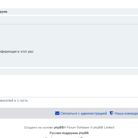
руме.
ференции в этот раз
вателей и 1 гость
Связаться с администрацией
Наша команда
Создано на основе
phpBB
® Forum Software © phpBB Limited
Русская поддержка phpBB