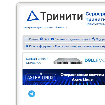
Сервер
Тринит
Открытый техни
виртуализации, отказоустойчивости.
Ссылки
FAQ
Связаться с администрацией
Модери
Список форумов
Кластеры - вычислительные и отказоу