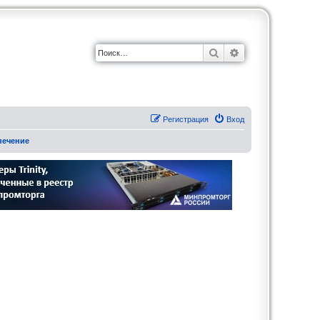
Поиск
Расширенный по
Регистрация
Вход
печение