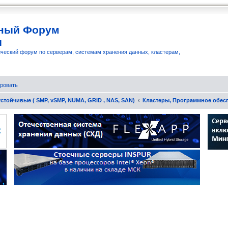
ный Форум
и
ческий форум по серверам, системам хранения данных, кластерам,
ровать
стойчивые ( SMP, vSMP, NUMA, GRID , NAS, SAN)
Кластеры, Программное обес