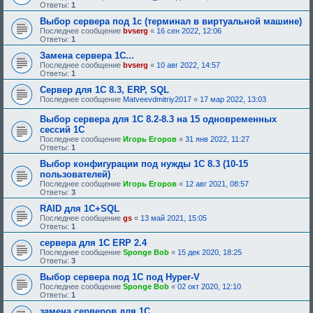
Ответы:
1
Выбор сервера под 1с (терминал в виртуальной машине)
Последнее сообщение
bvserg
«
16 сен 2022, 12:06
Ответы:
1
Замена сервера 1С...
Последнее сообщение
bvserg
«
10 авг 2022, 14:57
Ответы:
1
Сервер для 1С 8.3, ERP, SQL
Последнее сообщение
Matveevdmitriy2017
«
17 мар 2022, 13:03
Выбор сервера для 1С 8.2-8.3 на 15 одновременных
сессий 1С
Последнее сообщение
Игорь Егоров
«
31 янв 2022, 11:27
Ответы:
1
Выбор конфигурации под нужды 1С 8.3 (10-15
пользователей)
Последнее сообщение
Игорь Егоров
«
12 авг 2021, 08:57
Ответы:
3
RAID для 1С+SQL
Последнее сообщение
gs
«
13 май 2021, 15:05
Ответы:
1
сервера для 1С ERP 2.4
Последнее сообщение
Sponge Bob
«
15 дек 2020, 18:25
Ответы:
3
Выбор сервера под 1С под Hyper-V
Последнее сообщение
Sponge Bob
«
02 окт 2020, 12:10
Ответы:
1
замена серверов для 1С