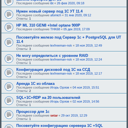
Последнее сообщение
ibt
«
26 фев 2020, 09:18
Нужен новый сервер под 1С УТ 11.4
Последнее сообщение
afomich
«
31 янв 2020, 09:12
Ответы:
1
HP ML 310 GEN8 +Intel optane 900P
Последнее сообщение
THK68
«
05 дек 2019, 17:09
Посоветуйте железо под Сервер 1с + PostgreSQL для UT
11.4
Последнее сообщение
lexfreeman-nsk
«
18 ноя 2019, 12:49
Ответы:
3
Не могу определиться с уровнем RAID
Последнее сообщение
lexfreeman-nsk
«
18 ноя 2019, 12:24
Ответы:
1
Конфигурация дисковой под 1С на ССД
Последнее сообщение
lexfreeman-nsk
«
18 ноя 2019, 12:17
Ответы:
3
Аренда 1С из облака
Последнее сообщение
Игорь Орлов
«
04 ноя 2019, 15:51
Ответы:
2
SQL+1C+RDP на 20 пользователей
Последнее сообщение
Игорь Орлов
«
02 ноя 2019, 14:56
Ответы:
1
Процессор для 1с
Последнее сообщение
setar
«
29 окт 2019, 12:29
Ответы:
1
Посоветуйте конфигурацию серевера 1С +SQL