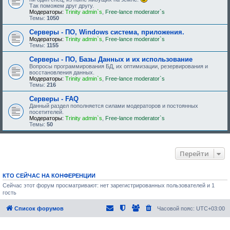
Так поможем друг другу.
Модераторы:
Trinity admin`s
,
Free-lance moderator`s
Темы:
1050
Серверы - ПО, Windows система, приложения.
Модераторы:
Trinity admin`s
,
Free-lance moderator`s
Темы:
1155
Серверы - ПО, Базы Данных и их использование
Вопросы программирования БД, их оптимизации, резервирования и
восстановления данных.
Модераторы:
Trinity admin`s
,
Free-lance moderator`s
Темы:
216
Серверы - FAQ
Данный раздел пополняется силами модераторов и постоянных
посетителей.
Модераторы:
Trinity admin`s
,
Free-lance moderator`s
Темы:
50
Перейти
КТО СЕЙЧАС НА КОНФЕРЕНЦИИ
Сейчас этот форум просматривают: нет зарегистрированных пользователей и 1
гость
Список форумов
Часовой пояс:
UTC+03:00