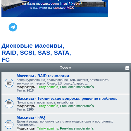
Дисковые массивы,
RAID, SCSI, SAS, SATA,
FC
Форум
Массивы - RAID технологии.
Конфигурирование, планирование RAID систем, возможности,
технологии, теория. Qlogic, LSI Logic, Adaptec ...
Модераторы:
Trinity admin`s
,
Free-lance moderator`s
Темы:
2618
Массивы - Технические вопросы, решение проблем.
Поломалось, посыпалось, не работает...
Модераторы:
Trinity admin`s
,
Free-lance moderator`s
Темы:
3260
Массивы - FAQ
Данный раздел пополняется силами модераторов и постоянных
посетителей.
Модераторы:
Trinity admin`s
,
Free-lance moderator`s