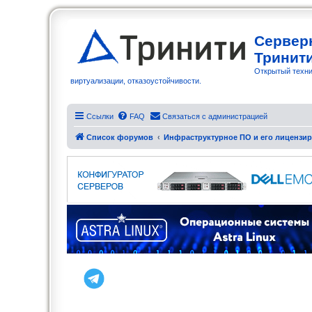
Сервер
Тринит
Открытый техни
виртуализации, отказоустойчивости.
Ссылки
FAQ
Связаться с администрацией
Список форумов
Инфраструктурное ПО и его лицензи