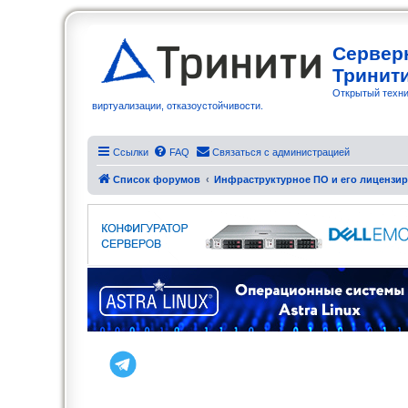
Сервер
Тринит
Открытый техни
виртуализации, отказоустойчивости.
Ссылки
FAQ
Связаться с администрацией
Список форумов
Инфраструктурное ПО и его лицензи