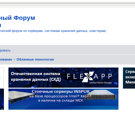
ный Форум
и
ческий форум по серверам, системам хранения данных, кластерам,
ровать
рование
Облачные технологии