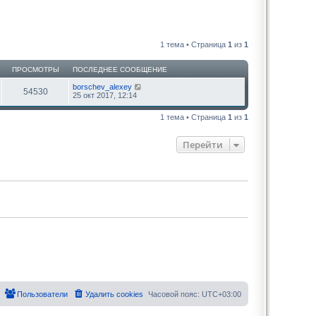
1 тема • Страница
1
из
1
ПРОСМОТРЫ
ПОСЛЕДНЕЕ СООБЩЕНИЕ
borschev_alexey
54530
25 окт 2017, 12:14
1 тема • Страница
1
из
1
Перейти
Пользователи
Удалить cookies
Часовой пояс:
UTC+03:00