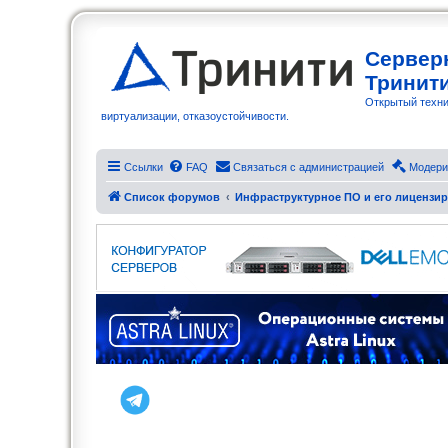
Сервер
Тринит
Открытый техни
виртуализации, отказоустойчивости.
Ссылки
FAQ
Связаться с администрацией
Модери
Список форумов
Инфраструктурное ПО и его лицензи