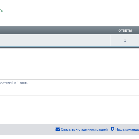
`s
ширенный поиск
ОТВЕТЫ
1
вателей и 1 гость
Связаться с администрацией
Наша команда