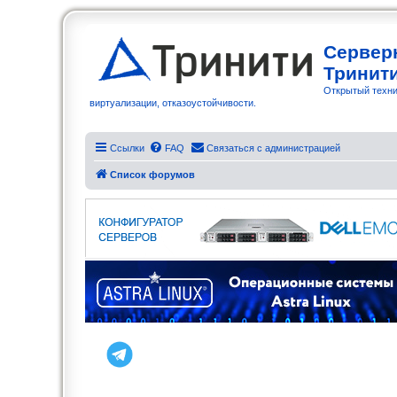
Сервер
Тринит
Открытый техни
виртуализации, отказоустойчивости.
Ссылки
FAQ
Связаться с администрацией
Список форумов