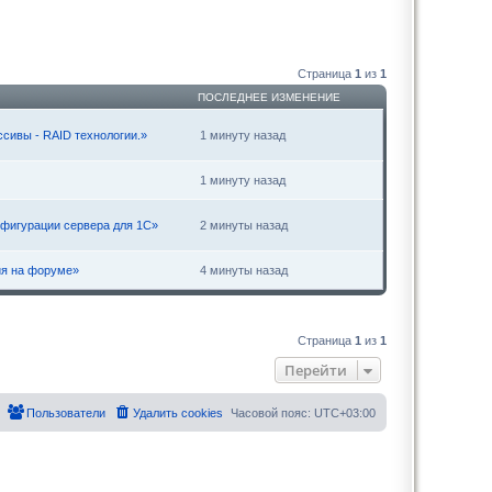
Страница
1
из
1
ПОСЛЕДНЕЕ ИЗМЕНЕНИЕ
сивы - RAID технологии.»
1 минуту назад
1 минуту назад
фигурации сервера для 1С»
2 минуты назад
ия на форуме»
4 минуты назад
Страница
1
из
1
Перейти
Пользователи
Удалить cookies
Часовой пояс:
UTC+03:00