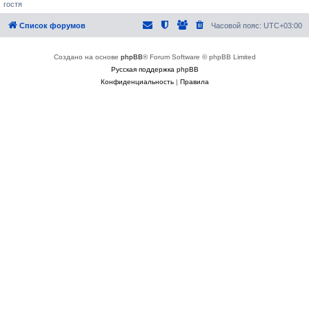
гостя
Список форумов
Часовой пояс:
UTC+03:00
Создано на основе
phpBB
® Forum Software © phpBB Limited
Русская поддержка phpBB
Конфиденциальность
|
Правила